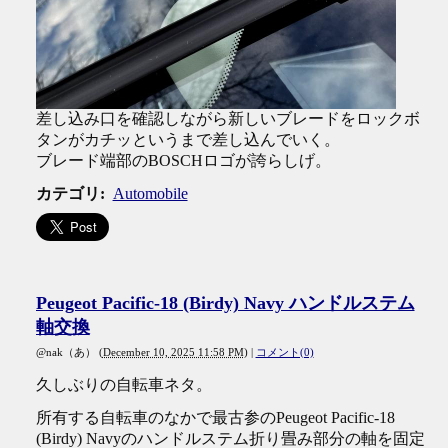
差し込み口を確認しながら新しいブレードをロックボ
タンがカチッというまで差し込んでいく。
ブレード端部のBOSCHロゴが誇らしげ。
カテゴリ
:
Automobile
Peugeot Pacific-18 (Birdy) Navy ハンドルステム
軸交換
@nak（あ）
(
December 10, 2025 11:58 PM
)
|
コメント(0)
久しぶりの自転車ネタ。
所有する自転車のなかで最古参のPeugeot Pacific-18
(Birdy) Navyのハンドルステム折り畳み部分の軸を固定