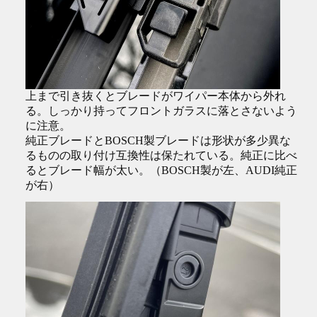
上まで引き抜くとブレードがワイパー本体から外れ
る。しっかり持ってフロントガラスに落とさないよう
に注意。
純正ブレードとBOSCH製ブレードは形状が多少異な
るものの取り付け互換性は保たれている。純正に比べ
るとブレード幅が太い。（BOSCH製が左、AUDI純正
が右）