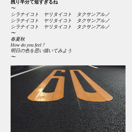
残り半分て短すぎるね
〜
シラナイコト ヤリタイコト タクサンアルノ
シラナイコト ヤリタイコト タクサンアルノ
シラナイコト ヤリタイコト タクサンアルノ
〜
春夏秋
How do you feel ?
明日の色を思い描いてみよう
〜