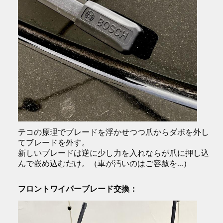
テコの原理でブレードを浮かせつつ爪からダボを外し
てブレードを外す。
新しいブレードは逆に少し力を入れならが爪に押し込
んで嵌め込むだけ。（車が汚いのはご容赦を...）
フロントワイパーブレード交換：