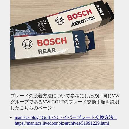
ブレードの脱着方法について参考にしたのは同じVW
グループであるVW GOLFのブレード交換手順を説明
したこちらのページ：
maniacs blog "Golf 7のワイパーブレード交換方法"-
https://maniacs.livedoor.biz/archives/51991229.html