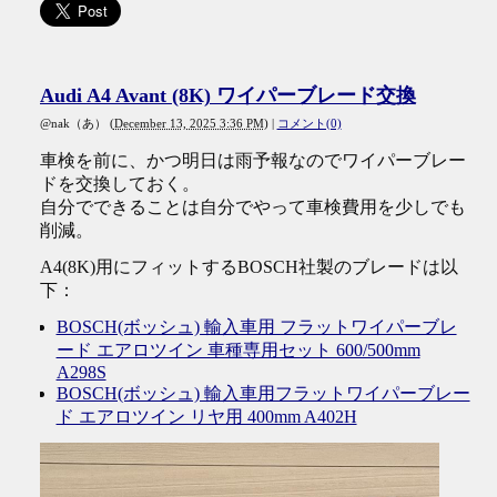
Audi A4 Avant (8K) ワイパーブレード交換
@nak（あ）
(
December 13, 2025 3:36 PM
)
|
コメント(0)
車検を前に、かつ明日は雨予報なのでワイパーブレー
ドを交換しておく。
自分でできることは自分でやって車検費用を少しでも
削減。
A4(8K)用にフィットするBOSCH社製のブレードは以
下：
BOSCH(ボッシュ) 輸入車用 フラットワイパーブレ
ード エアロツイン 車種専用セット 600/500mm
A298S
BOSCH(ボッシュ) 輸入車用フラットワイパーブレー
ド エアロツイン リヤ用 400mm A402H