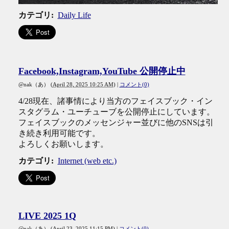
カテゴリ
:
Daily Life
Facebook,Instagram,YouTube 公開停止中
@nak（あ）
(
April 28, 2025 10:25 AM
)
|
コメント(0)
4/28現在、諸事情により当方のフェイスブック・イン
スタグラム・ユーチューブを公開停止にしています。
フェイスブックのメッセンジャー並びに他のSNSは引
き続き利用可能です。
よろしくお願いします。
カテゴリ
:
Internet (web etc.)
LIVE 2025 1Q
@nak（あ）
(
April 23, 2025 11:15 PM
)
|
コメント(0)