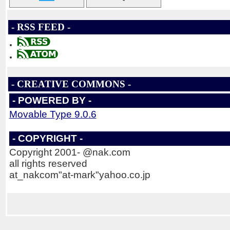
- RSS FEED -
- CREATIVE COMMONS -
- POWERED BY -
Movable Type 9.0.6
- COPYRIGHT -
Copyright 2001- @nak.com
all rights reserved
at_nakcom"at-mark"yahoo.co.jp