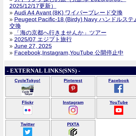
2025/12/17更新）
»
Audi A4 Avant (8K) ワイパーブレード交換
»
Peugeot Pacific-18 (Birdy) Navy ハンドルス
交換
»
「海の京都へ行きませんか」ツアー
»
2025/07 エジプト旅行
»
June 27, 2025
»
Facebook,Instagram,YouTube 公開停止中
- EXTERNAL LINKS(SNS) -
CycleTokyo!
Pinterest
Facebook
Flickr
Instagram
YouTube
Twitter
PIXTA