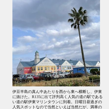
伊豆半島の真ん中あたりを西から東へ横断し、伊東
に抜けた。R135に出て評判高く人気の道の駅である
い道の駅伊東マリンタウンに到着。日曜日昼過ぎの
人気スポットなので当然といえば当然だが、満車の