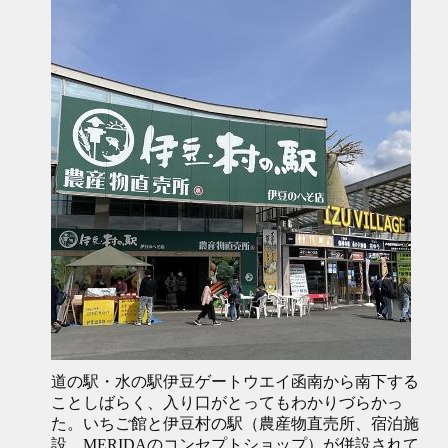
道の駅・水の駅伊豆ゲートウエイ函南から南下する
ことしばらく、入り口がとってもわかりづらかっ
た。いちご館と伊豆村の駅（農産物直売所、宿泊施
設、MERIDAのコンセプトショップ）が併設されて