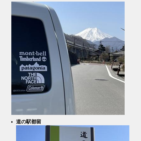
道の駅都留