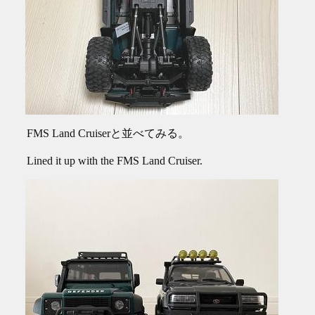
FMS Land Cruiserと並べてみる。
Lined it up with the FMS Land Cruiser.