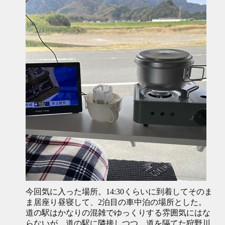
今回気に入った場所。14:30くらいに到着してそのま
ま居座り昼寝して、2泊目の車中泊の場所とした。
道の駅はかなりの混雑でゆっくりする雰囲気にはな
らないが、道の駅に隣接しつつ、道を隔てた狩野川