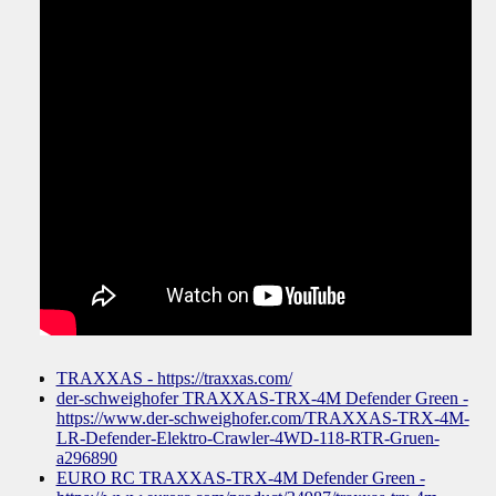
TRAXXAS - https://traxxas.com/
der-schweighofer TRAXXAS-TRX-4M Defender Green -
https://www.der-schweighofer.com/TRAXXAS-TRX-4M-
LR-Defender-Elektro-Crawler-4WD-118-RTR-Gruen-
a296890
EURO RC TRAXXAS-TRX-4M Defender Green -