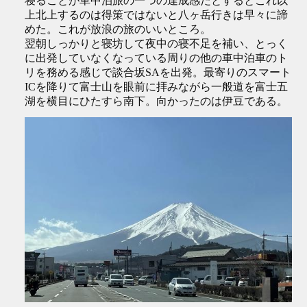
寝ることが車中泊旅の一つの達成感だとするとこれ以
上北上するのは得策ではないと八ヶ岳行きは早々に諦
めた。これが放浪の旅のいいところ。
翌朝しっかりと寝坊して夜中の寝不足を補い、とっく
に出発していなくなっている周りの他の車中泊車のト
リを務める感じで談合坂SAを出発。最寄りのスマート
ICを降りて富士山を眼前に拝みながら一般道を富士五
湖を横目にひたすら南下。向かったのは伊豆である。