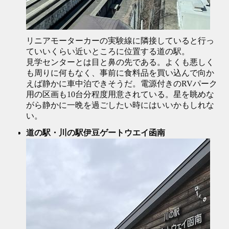
リニアモーターカーの実験線に隣接していると行っ
ていいくらい近いところに位置する道の駅。
見学センターとは目と鼻の先である。よくも悪しく
も周りに何もなく、事前に食料品を買い込んで向か
えば静かに車中泊できそうだ。電源付きのRVパーク
用の区画も10台分程度用意されている。星を眺めな
がら静かに一晩を過ごしたい時にはいいかもしれな
い。
道の駅・川の駅伊豆ゲートウエイ函南