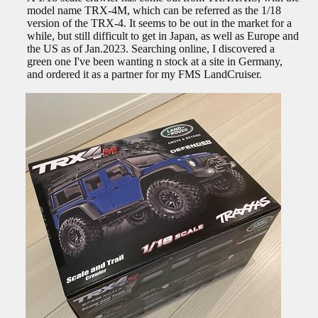
model name TRX-4M, which can be referred as the 1/18
version of the TRX-4. It seems to be out in the market for a
while, but still difficult to get in Japan, as well as Europe and
the US as of Jan.2023. Searching online, I discovered a
green one I've been wanting n stock at a site in Germany,
and ordered it as a partner for my FMS LandCruiser.