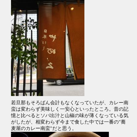
若旦那もそろばん会計もなくなっていたが、カレー南
蛮は変わらず美味しく一安心といったところ。昔の記
憶と比べるとソバ出汁と山椒の味が薄くなっている気
がしたが、相変わらず今まで食した中では一番の"蕎
麦屋のカレー南蛮"だと思う。