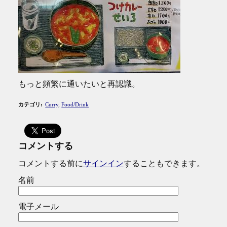
もっと頻繁に通いたいと再認識。
カテゴリ
:
Curry
,
Food/Drink
コメントする
コメントする前に
サインイン
することもできます。
名前
電子メール