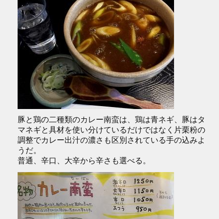
豚と鶏の二種類のカレー南蛮は、鶏は青ネギ、豚はタ
マネギと具材を使い分けているだけではなく片栗粉の
調整でカレー出汁の濃さも区別されている手の込みよ
うだ。
普通、辛口、大辛から辛さも選べる。